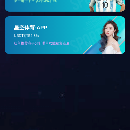
齿轮锥齿系列一
齿轮锥齿系列三
齿轮锥齿系列二
齿轮中央大齿轮系列一
爱体育在线注册（中国）官方网站
爱体育在线注册（中国）官方网站
联系人：赵国栋
手机：13503746036