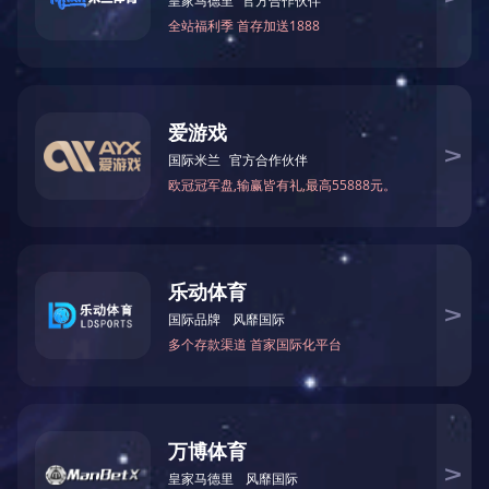
产品详情
厂家简介：
爱体育在线注册（中国）官方网站位于长葛石固镇北寨
东街，公司成立于1984年，占地十余亩建筑面积1820平方
米。现有职工一百多名，是长葛市较早的集齿轮生产加工、
销售与一体的公司之一，技术力量雄厚，信誉卓越。于九六
年被国家农业部授予质量管理达标企业。
厂家产品：
本公司专业生产、加工、制造、销售各种型号农机齿
轮。如（直齿、伞齿轮、斜齿、花键齿、花键轴、齿轮、锥
齿、减速齿轮、川丰15型系列全套齿轮加工 玉米收割机全
套系列齿轮加工 广西150型全套系列齿轮加工及农机配件各