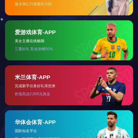
手 机：13503746036
电 话：0374-6632185
网 址：www.nextlevelliving7.com
地 址：长葛市石固镇北寨东街村天宝路505号
上一篇：
没有了
下一篇：
齿轮中央大齿轮系列一
相关推荐