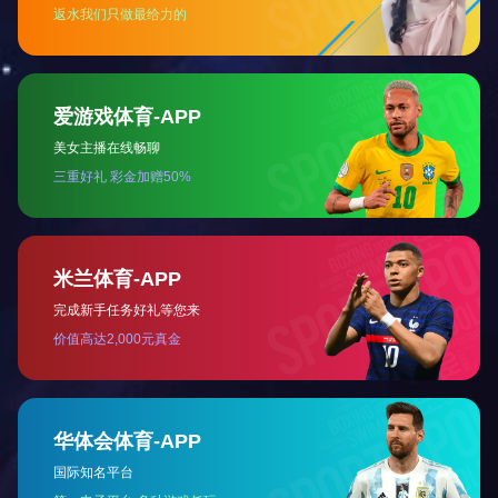
手 机：13503746036
电 话：0374-6632185
网 址：www.nextlevelliving7.com
地 址：长葛市石固镇北寨东街村天宝路505号
上一篇：
齿轮锥齿系列二
下一篇：
没有了
相关推荐